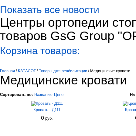
Показать все новости
Центры ортопедии сто
товаров GsG Group "
Корзина товаров:
Главная
/
КАТАЛОГ
/
Товары для реабилитации
/
Медицинские кровати
Медицинские кровати
Сортировать по:
Названию
Цене
На
Кровать - Д111
Крова
0
руб.