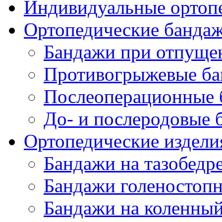
Индивидуальные ортопе
Ортопедические банда
Бандажи при отпущен
Противогрыжевые б
Послеоперационные 
До- и послеродовые 
Ортопедические изделия
Бандажи на тазобедр
Бандажи голеностопн
Бандажи на коленный