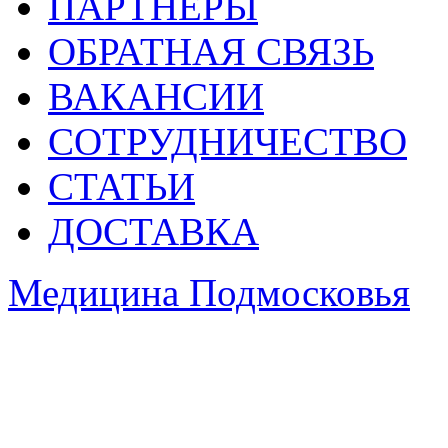
ПАРТНЕРЫ
ОБРАТНАЯ СВЯЗЬ
ВАКАНСИИ
СОТРУДНИЧЕСТВО
СТАТЬИ
ДОСТАВКА
Медицина Подмосковья