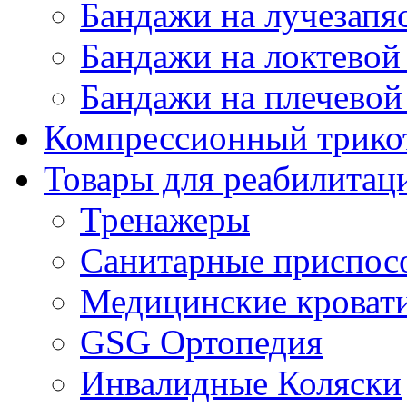
Бандажи на лучезапя
Бандажи на локтевой 
Бандажи на плечевой
Компрессионный трико
Товары для реабилитац
Тренажеры
Санитарные приспос
Медицинские кроват
GSG Ортопедия
Инвалидные Коляски