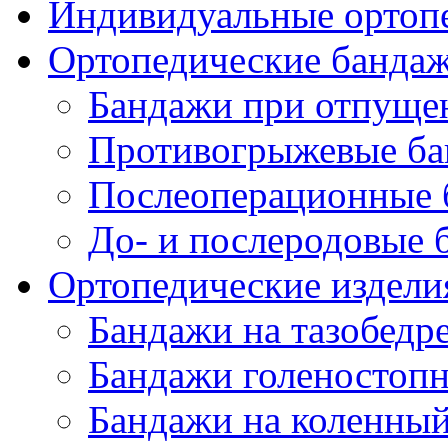
Индивидуальные ортопе
Ортопедические банда
Бандажи при отпущен
Противогрыжевые б
Послеоперационные 
До- и послеродовые 
Ортопедические изделия
Бандажи на тазобедр
Бандажи голеностопн
Бандажи на коленный