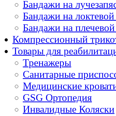
Бандажи на лучезапя
Бандажи на локтевой 
Бандажи на плечевой
Компрессионный трико
Товары для реабилитац
Тренажеры
Санитарные приспос
Медицинские кроват
GSG Ортопедия
Инвалидные Коляски