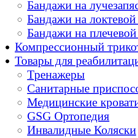
Бандажи на лучезапя
Бандажи на локтевой 
Бандажи на плечевой
Компрессионный трико
Товары для реабилитац
Тренажеры
Санитарные приспос
Медицинские кроват
GSG Ортопедия
Инвалидные Коляски