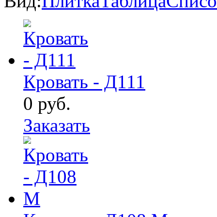
Вид:
Плитка
Таблица
Списо
Кровать - Д111
0
руб.
Заказать