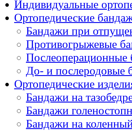
Индивидуальные ортопе
Ортопедические банда
Бандажи при отпущен
Противогрыжевые б
Послеоперационные 
До- и послеродовые 
Ортопедические изделия
Бандажи на тазобедр
Бандажи голеностопн
Бандажи на коленный