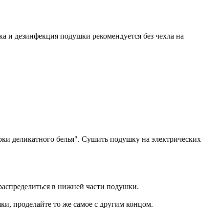
а и дезинфекция подушки рекомендуется без чехла на
ирки деликатного белья". Сушить подушку на электрических
распределиться в нижней части подушки.
и, проделайте то же самое с другим концом.