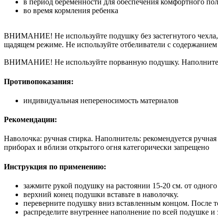
в период беременности для обеспечения комфортного пол
во время кормления ребенка
ВНИМАНИЕ! Не используйте подушку без застегнутого чехла, 
щадящем режиме. Не используйте отбеливатели с содержанием
ВНИМАНИЕ! Не используйте порванную подушку. Наполнитель
Противопоказания:
индивидуальная непереносимость материалов
Рекомендации:
Наволочка: ручная стирка. Наполнитель: рекомендуется ручная
приборах и вблизи открытого огня категорически запрещено
Инструкция по применению:
зажмите рукой подушку на растоянии 15-20 см. от одног
верхний конец подушки вставьте в наволочку.
переверните подушку вниз вставленным концом. После то
распределите внутреннее наполнение по всей подушке и 