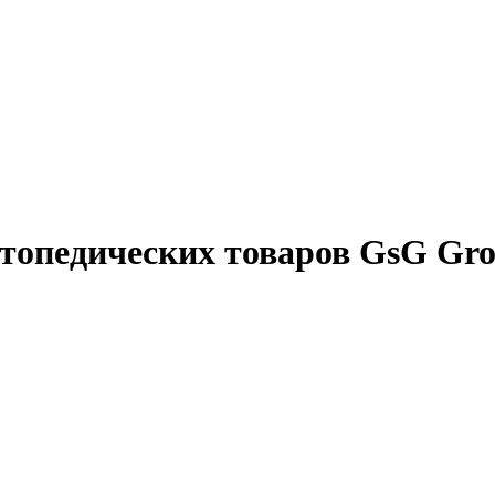
ортопедических товаров GsG 