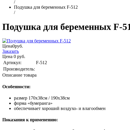
/
Подушка для беременных F-512
/
Подушка для беременных F-5
Цена
0
руб.
Заказать
Цена
0
руб.
Артикул:
F-512
Производитель:
Описание товара
Особенности:
размер 170х38см / 190х38см
форма «бумеранга»
обеспечивает хороший воздухо- и влагообмен
Показания к применению: