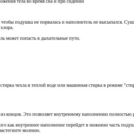
ожения тела во время сна и при сидении
чтобы подушка не порвалась и наполнитель не высыпался. Сушк
 хлора.
 может попасть в дыхательные пути.
 стирка чехла в теплой воде или машинная стирка в режиме "ст
о из концов. Это позволяет внутреннему наполнению полностью 
го как внутреннее наполнение перейдет в нижнюю часть подушк
застегните молнию.