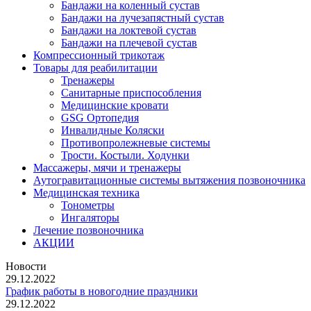
Бандажи на коленный сустав
Бандажи на лучезапястный сустав
Бандажи на локтевой сустав
Бандажи на плечевой сустав
Компрессионный трикотаж
Товары для реабилитации
Тренажеры
Санитарные приспособления
Медицинские кровати
GSG Ортопедия
Инвалидные Коляски
Противопролежневые системы
Трости. Костыли. Ходунки
Массажеры, мячи и тренажеры
Аутогравитационные системы вытяжения позвоночника
Медицинская техника
Тонометры
Ингаляторы
Лечение позвоночника
АКЦИИ
Новости
29.12.2022
График работы в новогодние праздники
29.12.2022