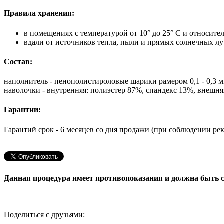
Правила хранения:
в помещениях с температурой от 10° до 25° С и относит
вдали от источников тепла, пыли и прямых солнечных л
Состав:
наполнитель - пенополистироловые шарики рамером 0,1 - 0,3 
наволочки - внутренняя: полиэстер 87%, спандекс 13%, внешня
Гарантии:
Гарантий срок - 6 месяцев со дня продажи (при соблюдении ре
Данная процедура имеет противопоказания и должна быть с
Поделиться с друзьями: