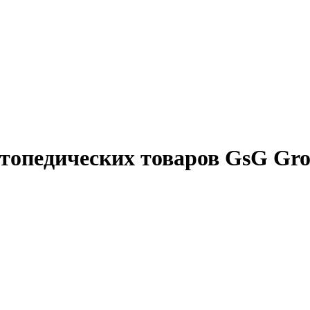
ортопедических товаров GsG 