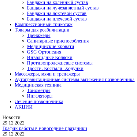
Бандажи на коленный сустав
Бандажи на лучезапястный сустав
Бандажи на локтевой сустав
Бандажи на плечевой сустав
Компрессионный трикотаж
Товары для реабилитации
Тренажеры
Санитарные приспособления
Медицинские кровати
GSG Ортопедия
Инвалидные Коляски
Противопролежневые системы
Трости. Костыли. Ходунки
Массажеры, мячи и тренажеры
Аутогравитационные системы вытяжения позвоночника
Медицинская техника
Тонометры
Ингаляторы
Лечение позвоночника
АКЦИИ
Новости
29.12.2022
График работы в новогодние праздники
29.12.2022