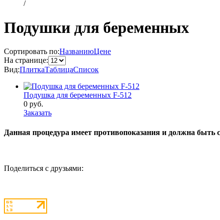
/
Подушки для беременных
Сортировать по:
Названию
Цене
На странице:
Вид:
Плитка
Таблица
Список
Подушка для беременных F-512
0
руб.
Заказать
Данная процедура имеет противопоказания и должна быть с
Поделиться с друзьями: