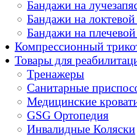
Бандажи на лучезапя
Бандажи на локтевой 
Бандажи на плечевой
Компрессионный трико
Товары для реабилитац
Тренажеры
Санитарные приспос
Медицинские кроват
GSG Ортопедия
Инвалидные Коляски