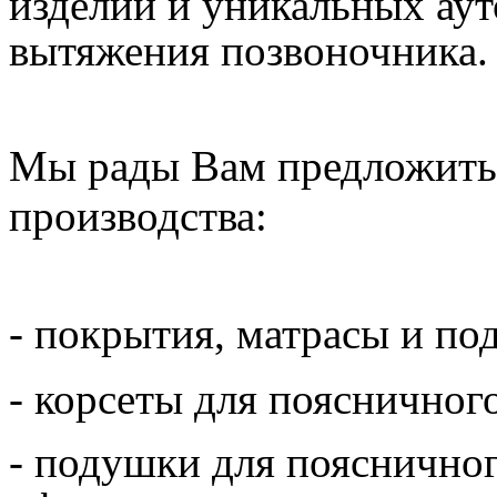
изделий и уникальных ау
вытяжения позвоночника.
Мы рады Вам предложить 
производства:
- покрытия, матрасы и п
- корсеты для поясничног
- подушки для поясничног