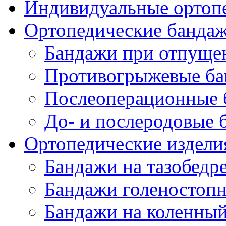
Индивидуальные ортопе
Ортопедические банда
Бандажи при отпущен
Противогрыжевые б
Послеоперационные 
До- и послеродовые 
Ортопедические изделия
Бандажи на тазобедр
Бандажи голеностопн
Бандажи на коленный