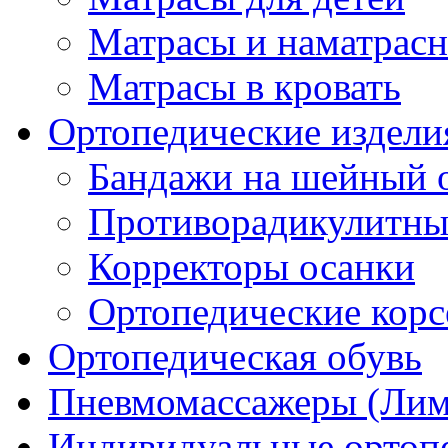
Матрасы и наматрас
Матрасы в кровать
Ортопедические издели
Бандажи на шейный о
Противорадикулитны
Корректоры осанки
Ортопедические кор
Ортопедическая обувь
Пневмомассажеры (Ли
Индивидуальные ортопе