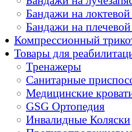
Бандажи на лучезапя
Бандажи на локтевой 
Бандажи на плечевой
Компрессионный трико
Товары для реабилитац
Тренажеры
Санитарные приспос
Медицинские кроват
GSG Ортопедия
Инвалидные Коляски