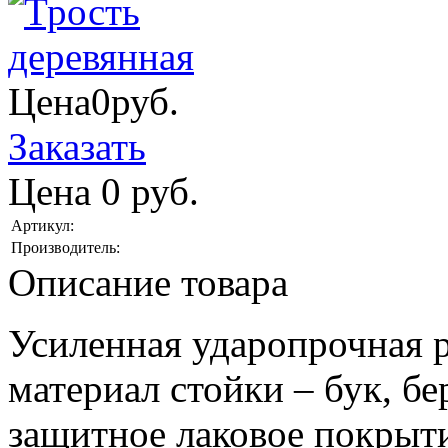
Цена
0
руб.
Заказать
Цена
0
руб.
Артикул:
Производитель:
Описание товара
Усиленная ударопрочная 
материал стойки – бук, бе
защитное лаковое покрыт