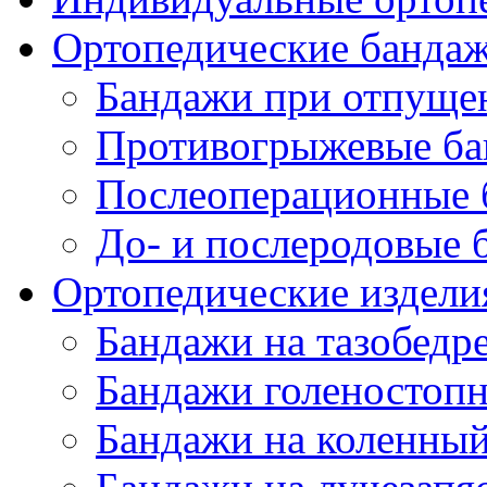
Ортопедические банда
Бандажи при отпущен
Противогрыжевые б
Послеоперационные 
До- и послеродовые 
Ортопедические изделия
Бандажи на тазобедр
Бандажи голеностопн
Бандажи на коленный