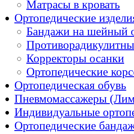
Матрасы в кровать
Ортопедические издели
Бандажи на шейный о
Противорадикулитны
Корректоры осанки
Ортопедические кор
Ортопедическая обувь
Пневмомассажеры (Ли
Индивидуальные ортопе
Ортопедические банда