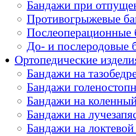
Бандажи при отпущен
Противогрыжевые б
Послеоперационные 
До- и послеродовые 
Ортопедические изделия
Бандажи на тазобедр
Бандажи голеностопн
Бандажи на коленный
Бандажи на лучезапя
Бандажи на локтевой 