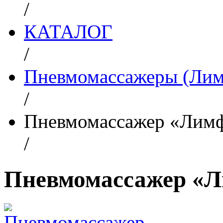
/
КАТАЛОГ
/
Пневмомассажеры (Ли
/
Пневмомассажер «Лимф
/
Пневмомассажер «Л