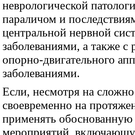
неврологической патолог
параличом и последствия
центральной нервной сис
заболеваниями, а также с
опорно-двигательного ап
заболеваниями.
Если, несмотря на сложнос
своевременно на протяжен
применять обоснованную
мероприятий, включающу