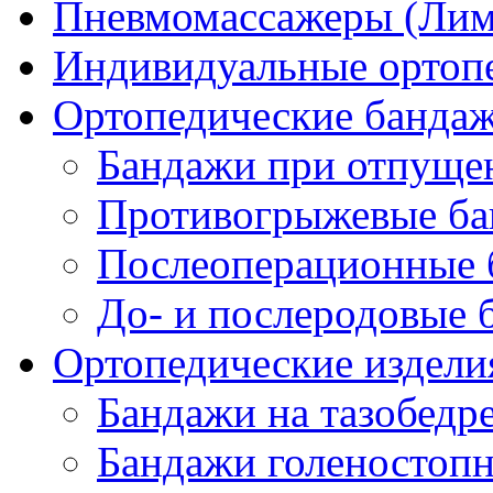
Пневмомассажеры (Ли
Индивидуальные ортопе
Ортопедические банда
Бандажи при отпущен
Противогрыжевые б
Послеоперационные 
До- и послеродовые 
Ортопедические изделия
Бандажи на тазобедр
Бандажи голеностопн