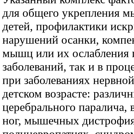
для общего укрепления м
детей, профилактики иск
нарушений осанки, компе
мышц или их ослабления 
заболеваний, так и в про
при заболеваниях нервно
детском возрасте: различ
церебрального паралича, 
ног, мышечных дистрофия
полиневропатиях, синдром