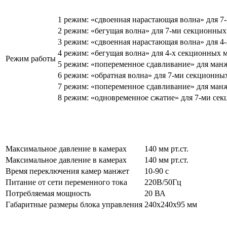
1 режим: «сдвоенная нарастающая волна» для 
2 режим: «бегущая волна» для 7-ми секционны
3 режим: «сдвоенная нарастающая волна» для 4
4 режим: «бегущая волна» для 4-х секционных 
Режим работы
5 режим: «попеременное сдавливание» для манж
6 режим: «обратная волна» для 7-ми секционны
7 режим: «попеременное сдавливание» для манж
8 режим: «одновременное сжатие» для 7-ми се
Максимальное давление в камерах
140 мм рт.ст.
Максимальное давление в камерах
140 мм рт.ст.
Время переключения камер манжет
10-90 с
Питание от сети переменного тока
220В/50Гц
Потребляемая мощность
20 ВА
Габаритные размеры блока управления
240х240х95 мм