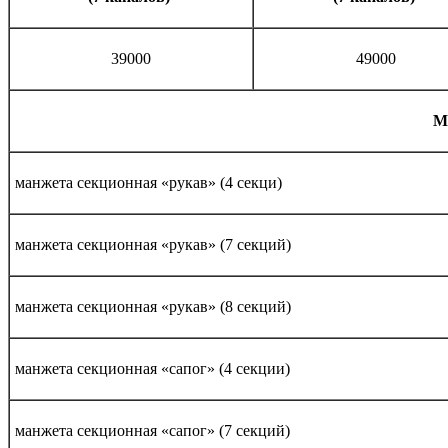
39000
49000
М
манжета секционная «рукав» (4 секци)
манжета секционная «рукав» (7 секций)
манжета секционная «рукав» (8 секций)
манжета секционная «сапог» (4 секции)
манжета секционная «сапог» (7 секций)