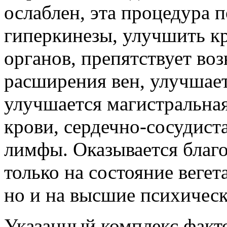
ослаблен, эта процедура 
гиперкинезы, улучшить к
органов, препятствует во
расширения вен, улучшает
улучшается магистральна
крови, сердечно-сосудист
лимфы. Оказывается благо
только на состояние веге
но и на высшие психичес
Указанный комплекс факт