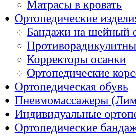
Матрасы в кровать
Ортопедические издели
Бандажи на шейный о
Противорадикулитны
Корректоры осанки
Ортопедические кор
Ортопедическая обувь
Пневмомассажеры (Ли
Индивидуальные ортопе
Ортопедические банда