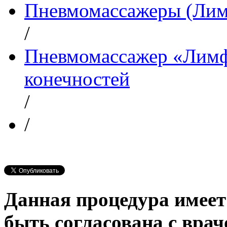
Пневмомассажеры (Ли
/
Пневмомассажер «Лимф
конечностей
/
/
Данная процедура имеет
быть согласована с врач