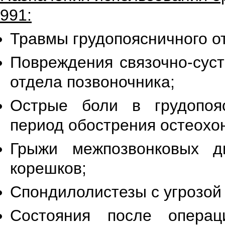
991:
Травмы грудопоясничного о
Повреждения связочно-суст
отдела позвоночника;
Острые боли в грудопоя
период обострения остеохо
Грыжи межпозвонковых д
корешков;
Спондилолистезы с угрозой
Состояния после операц