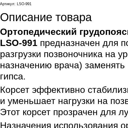
Артикул:
LSO-991
Описание товара
Ортопедический грудопоясн
LSO-991
предназначен для п
разгрузки позвоночника на у
назначению врача) заменять 
гипса.
Корсет эффективно стабилиз
и уменьшает нагрузки на поз
Этот корсет прозрачен для л
Назначения использования ор