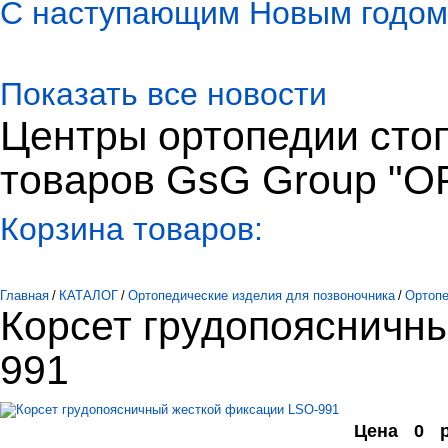
С наступающим Новым годом
Показать все новости
Центры ортопедии сто
товаров GsG Group "
Корзина товаров:
Главная
/
КАТАЛОГ
/
Ортопедические изделия для позвоночника
/
Ортопе
Корсет грудопоясничн
991
Цена
0