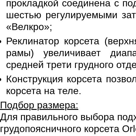
прокладкой соединена с п
шестью регулируемыми зат
«Велкро»;
Реклинатор корсета (верхн
рамы) увеличивает диап
средней трети грудного отд
Конструкция корсета позво
корсета на теле.
Подбор размера:
Для правильного выбора под
грудопоясничного корсета Or