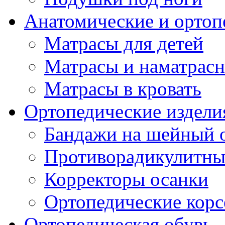
Анатомические и ортоп
Матрасы для детей
Матрасы и наматрас
Матрасы в кровать
Ортопедические издели
Бандажи на шейный о
Противорадикулитны
Корректоры осанки
Ортопедические кор
Ортопедическая обувь