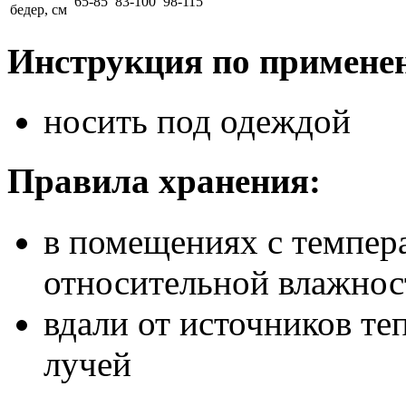
65-85
83-100
98-115
бедер, см
Инструкция по примене
носить под одеждой
Правила хранения:
в помещениях с темпера
относительной влажнос
вдали от источников те
лучей