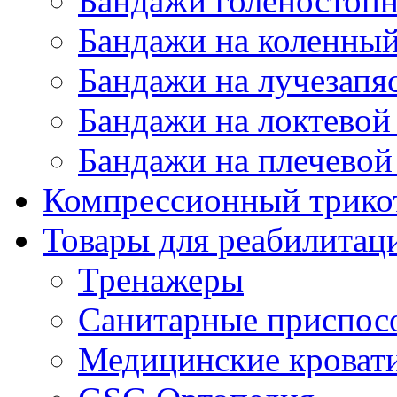
Бандажи голеностопн
Бандажи на коленный
Бандажи на лучезапя
Бандажи на локтевой 
Бандажи на плечевой
Компрессионный трико
Товары для реабилитац
Тренажеры
Санитарные приспос
Медицинские кроват