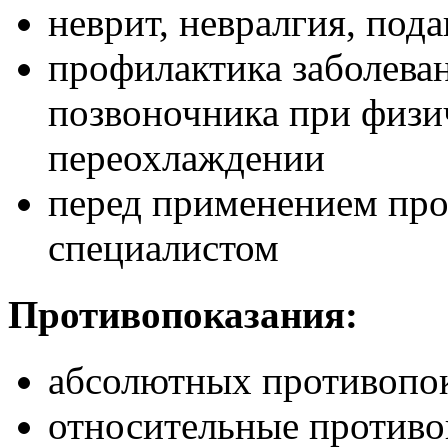
неврит, невралгия, пода
профилактика заболева
позвоночника при физи
переохлаждении
перед применением про
специалистом
Противопоказания:
абсолютных противопок
относительные противо