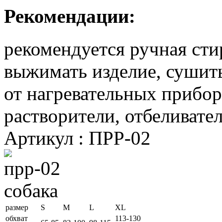
Рекомендации:
рекомендуется ручная стир
выжимать изделие, сушить
от нагревательных приборо
растворители, отбеливате
Артикул : ПРР-02
размер
S
M
L
XL
обхват
113-130