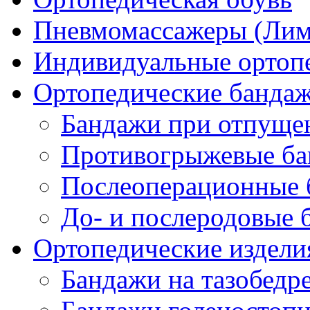
Пневмомассажеры (Ли
Индивидуальные ортопе
Ортопедические банда
Бандажи при отпущен
Противогрыжевые б
Послеоперационные 
До- и послеродовые 
Ортопедические изделия
Бандажи на тазобедр