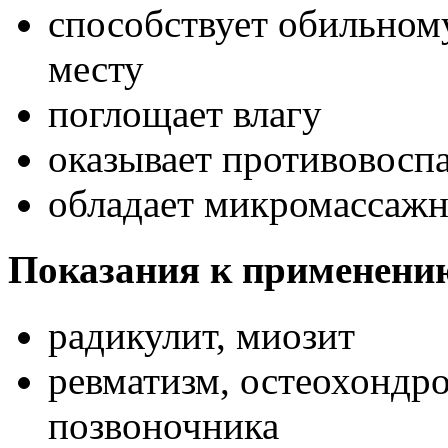
способствует обильном
месту
поглощает влагу
оказывает противовосп
обладает микромассаж
Показания к применени
радикулит, миозит
ревматизм, остеохондро
позвоночника