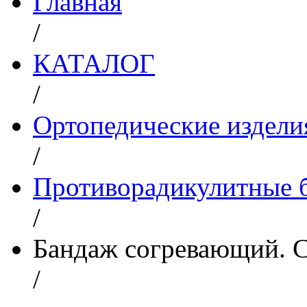
Главная
/
КАТАЛОГ
/
Ортопедические издели
/
Противорадикулитные 
/
Бандаж согревающий. С
/