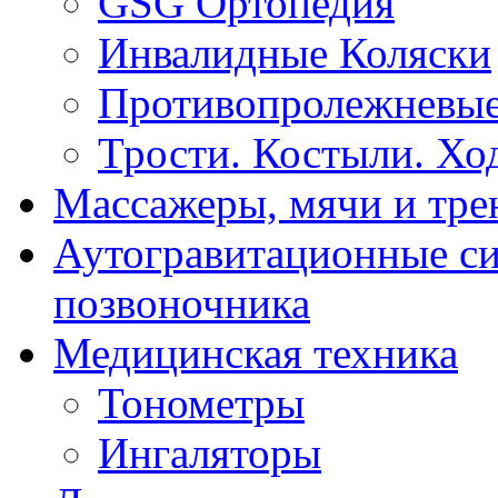
GSG Ортопедия
Инвалидные Коляски
Противопролежневые
Трости. Костыли. Хо
Массажеры, мячи и тр
Аутогравитационные с
позвоночника
Медицинская техника
Тонометры
Ингаляторы