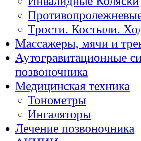
Инвалидные Коляски
Противопролежневые
Трости. Костыли. Хо
Массажеры, мячи и тр
Аутогравитационные с
позвоночника
Медицинская техника
Тонометры
Ингаляторы
Лечение позвоночника