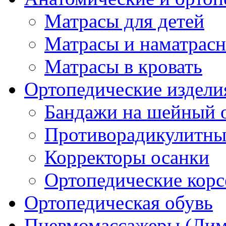
Матрасы для детей
Матрасы и наматрас
Матрасы в кровать
Ортопедические издели
Бандажи на шейный о
Противорадикулитны
Корректоры осанки
Ортопедические кор
Ортопедическая обувь
Пневмомассажеры (Ли