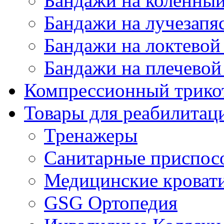
Бандажи на коленный
Бандажи на лучезапя
Бандажи на локтевой 
Бандажи на плечевой
Компрессионный трико
Товары для реабилитац
Тренажеры
Санитарные приспос
Медицинские кроват
GSG Ортопедия