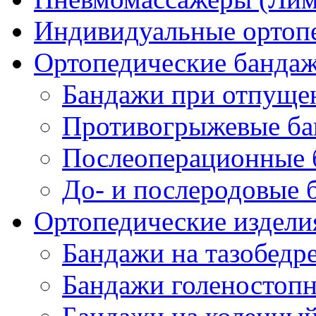
Индивидуальные ортопе
Ортопедические банда
Бандажи при отпущен
Противогрыжевые б
Послеоперационные 
До- и послеродовые 
Ортопедические изделия
Бандажи на тазобедр
Бандажи голеностопн