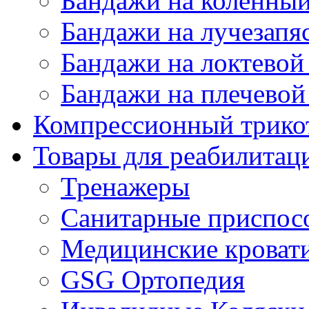
Бандажи на коленный
Бандажи на лучезапя
Бандажи на локтевой 
Бандажи на плечевой
Компрессионный трико
Товары для реабилитац
Тренажеры
Санитарные приспос
Медицинские кроват
GSG Ортопедия