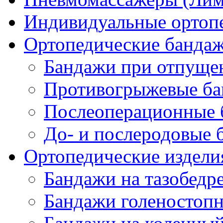
Индивидуальные ортопе
Ортопедические банда
Бандажи при отпущен
Противогрыжевые б
Послеоперационные 
До- и послеродовые 
Ортопедические изделия
Бандажи на тазобедр
Бандажи голеностопн