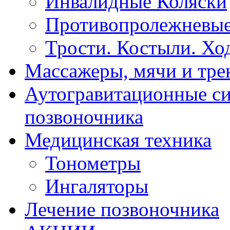
Инвалидные Коляски
Противопролежневые
Трости. Костыли. Хо
Массажеры, мячи и тр
Аутогравитационные с
позвоночника
Медицинская техника
Тонометры
Ингаляторы
Лечение позвоночника