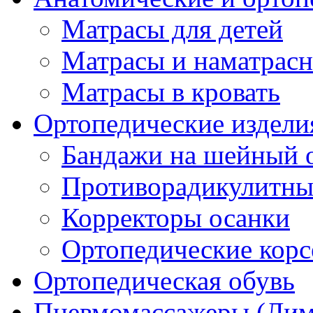
Матрасы для детей
Матрасы и наматрас
Матрасы в кровать
Ортопедические издели
Бандажи на шейный о
Противорадикулитны
Корректоры осанки
Ортопедические кор
Ортопедическая обувь
Пневмомассажеры (Ли