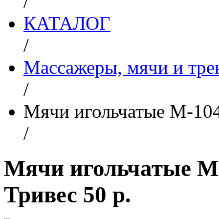
/
КАТАЛОГ
/
Массажеры, мячи и тр
/
Мячи игольчатые М-104 
/
Мячи игольчатые М-
Тривес 50 р.