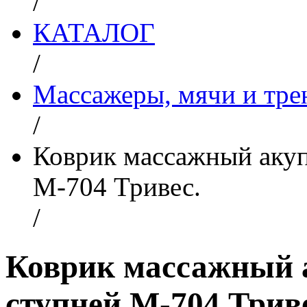
/
КАТАЛОГ
/
Массажеры, мячи и тр
/
Коврик массажный акуп
М-704 Тривес.
/
Коврик массажный 
ступней М-704 Трив