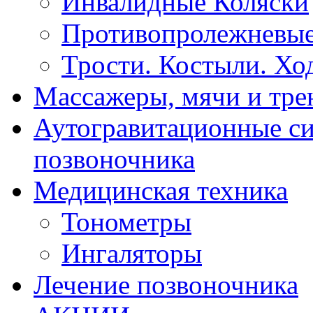
Инвалидные Коляски
Противопролежневые
Трости. Костыли. Хо
Массажеры, мячи и тр
Аутогравитационные с
позвоночника
Медицинская техника
Тонометры
Ингаляторы
Лечение позвоночника