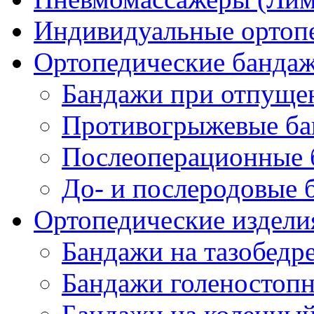
Индивидуальные ортопе
Ортопедические банда
Бандажи при отпущен
Противогрыжевые б
Послеоперационные 
До- и послеродовые 
Ортопедические изделия
Бандажи на тазобедр
Бандажи голеностопн