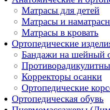
Матрасы для детей
Матрасы и наматрас
Матрасы в кровать
Ортопедические издели
Бандажи на шейный о
Противорадикулитны
Корректоры осанки
Ортопедические кор
Ортопедическая обувь
Пневмомассажеры (Ли