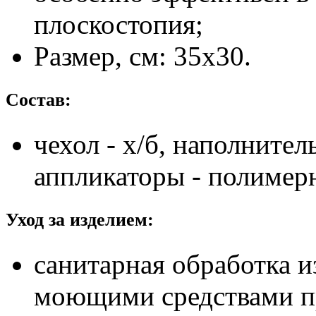
плоскостопия;
Размер, см: 35x30.
Состав:
чехол - х/б, наполнител
аппликаторы - полимер
Уход за изделием:
санитарная обработка 
моющими средствами пр