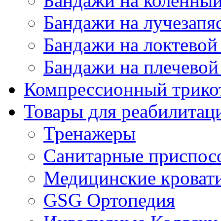
Бандажи на коленный
Бандажи на лучезапя
Бандажи на локтевой 
Бандажи на плечевой
Компрессионный трико
Товары для реабилитац
Тренажеры
Санитарные приспос
Медицинские кроват
GSG Ортопедия