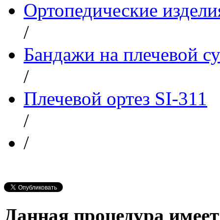
Ортопедические изделия
/
Бандажи на плечевой су
/
Плечевой ортез SI-311
/
/
Данная процедура имеет