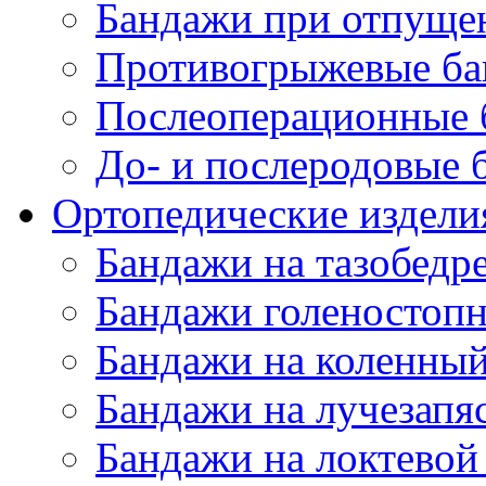
Бандажи при отпущен
Противогрыжевые б
Послеоперационные 
До- и послеродовые 
Ортопедические изделия
Бандажи на тазобедр
Бандажи голеностопн
Бандажи на коленный
Бандажи на лучезапя
Бандажи на локтевой 