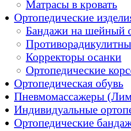
Матрасы в кровать
Ортопедические издели
Бандажи на шейный о
Противорадикулитны
Корректоры осанки
Ортопедические кор
Ортопедическая обувь
Пневмомассажеры (Ли
Индивидуальные ортопе
Ортопедические банда