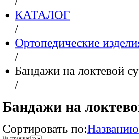
/
КАТАЛОГ
/
Ортопедические изделия
/
Бандажи на локтевой су
/
Бандажи на локтево
Сортировать по:
Названию
На странице: