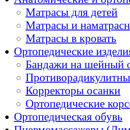
Матрасы для детей
Матрасы и наматрас
Матрасы в кровать
Ортопедические издели
Бандажи на шейный о
Противорадикулитны
Корректоры осанки
Ортопедические кор
Ортопедическая обувь
Пневмомассажеры (Ли