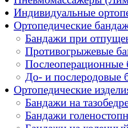
Индивидуальные ортопе
Ортопедические банда
Бандажи при отпущен
Противогрыжевые б
Послеоперационные 
До- и послеродовые 
Ортопедические изделия
Бандажи на тазобедр
Бандажи голеностопн