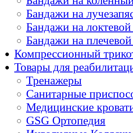
Бандажи на коленный
Бандажи на лучезапя
Бандажи на локтевой 
Бандажи на плечевой
Компрессионный трико
Товары для реабилитац
Тренажеры
Санитарные приспос
Медицинские кроват
GSG Ортопедия