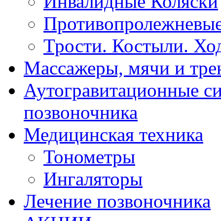
Инвалидные Коляски
Противопролежневые
Трости. Костыли. Хо
Массажеры, мячи и тр
Аутогравитационные с
позвоночника
Медицинская техника
Тонометры
Ингаляторы
Лечение позвоночника