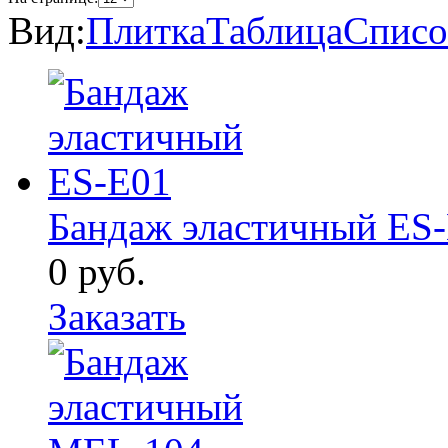
Вид:
Плитка
Таблица
Списо
Бандаж эластичный ES
0
руб.
Заказать