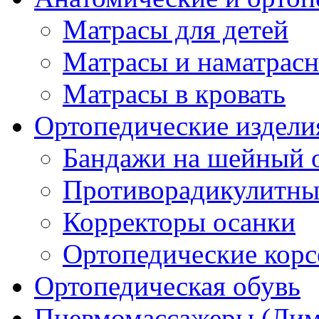
Матрасы для детей
Матрасы и наматрас
Матрасы в кровать
Ортопедические издели
Бандажи на шейный о
Противорадикулитны
Корректоры осанки
Ортопедические кор
Ортопедическая обувь
Пневмомассажеры (Ли