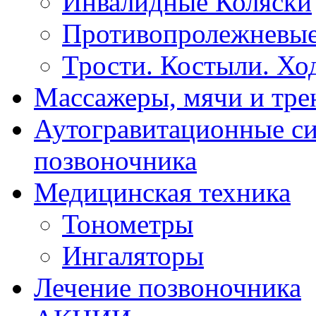
Инвалидные Коляски
Противопролежневые
Трости. Костыли. Хо
Массажеры, мячи и тр
Аутогравитационные с
позвоночника
Медицинская техника
Тонометры
Ингаляторы
Лечение позвоночника