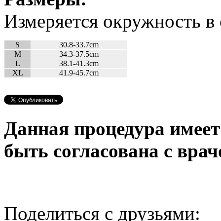
Измеряется окружность в 
S
30.8-33.7cm
M
34.3-37.5cm
L
38.1-41.3cm
XL
41.9-45.7cm
Данная процедура имеет
быть согласована с врач
Поделиться с друзьями: