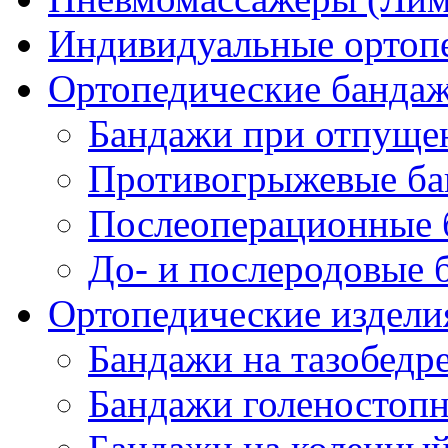
Индивидуальные ортопе
Ортопедические банда
Бандажи при отпущен
Противогрыжевые б
Послеоперационные 
До- и послеродовые 
Ортопедические изделия
Бандажи на тазобедр
Бандажи голеностопн