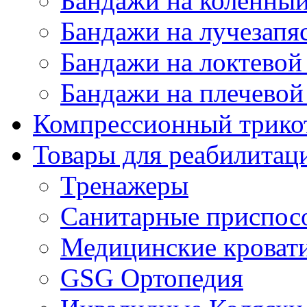
Бандажи на коленный
Бандажи на лучезапя
Бандажи на локтевой 
Бандажи на плечевой
Компрессионный трико
Товары для реабилитац
Тренажеры
Санитарные приспос
Медицинские кроват
GSG Ортопедия