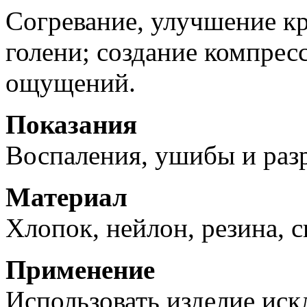
Согревание, улучшение 
голени; создание компре
ощущений.
Показания
Воспаления, ушибы и ра
Материал
Хлопок, нейлон, резина, с
Применение
Использовать изделие ис