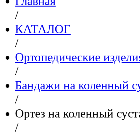
Главная
/
КАТАЛОГ
/
Ортопедические изделия
/
Бандажи на коленный с
/
Ортез на коленный суст
/