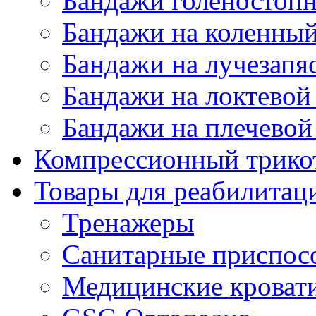
Бандажи голеностопн
Бандажи на коленный
Бандажи на лучезапя
Бандажи на локтевой 
Бандажи на плечевой
Компрессионный трико
Товары для реабилитац
Тренажеры
Санитарные приспос
Медицинские кроват