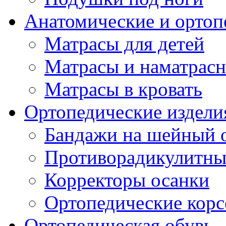
Анатомические и ортоп
Матрасы для детей
Матрасы и наматрас
Матрасы в кровать
Ортопедические издели
Бандажи на шейный о
Противорадикулитны
Корректоры осанки
Ортопедические кор
Ортопедическая обувь