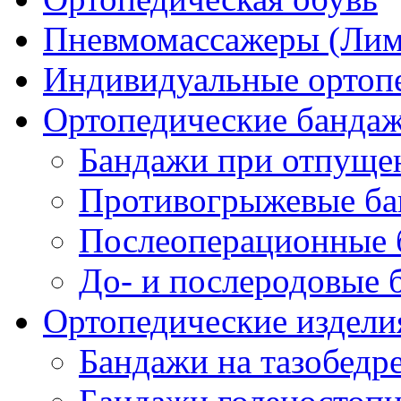
Пневмомассажеры (Ли
Индивидуальные ортопе
Ортопедические банда
Бандажи при отпущен
Противогрыжевые б
Послеоперационные 
До- и послеродовые 
Ортопедические изделия
Бандажи на тазобедр