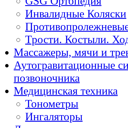
GSG Ортопедия
Инвалидные Коляски
Противопролежневые
Трости. Костыли. Хо
Массажеры, мячи и тр
Аутогравитационные с
позвоночника
Медицинская техника
Тонометры
Ингаляторы