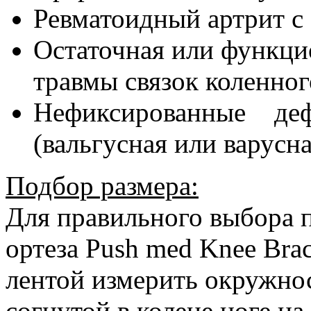
Ревматоидный артрит с
Остаточная или функци
травмы связок коленног
Нефиксированные деф
(вальгусная или варусна
Подбор размера:
Для правильного выбора 
ортеза Push med Knee Bra
лентой измерить окружнос
согнутой в колене ноге на