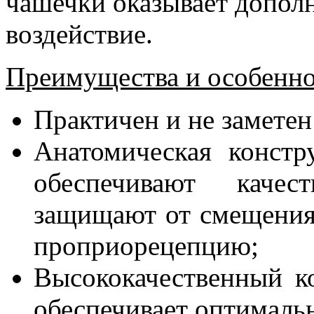
чашечки оказывает допол
воздействие.
Преимущества и особенно
Практичен и не заметен
Анатомическая констр
обеспечивают качес
защищают от смещения
проприорецепцию;
Высококачественный к
обеспечивает оптималь