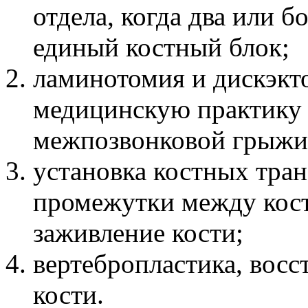
отдела, когда два или б
единый костный блок;
ламинотомия и дискэкт
медицинскую практику 
межпозвонковой грыжи
установка костных тра
промежутки между кос
заживление кости;
вертебропластика, вос
кости.