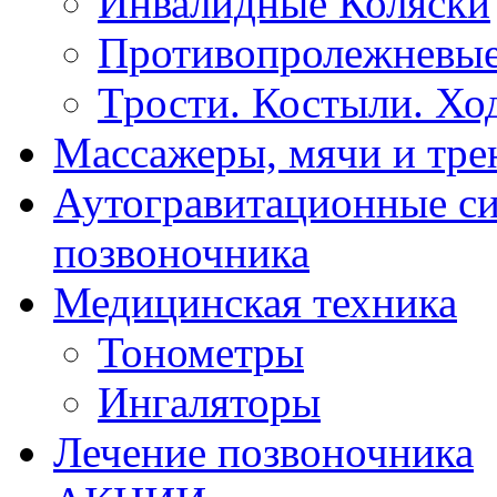
Инвалидные Коляски
Противопролежневые
Трости. Костыли. Хо
Массажеры, мячи и тр
Аутогравитационные с
позвоночника
Медицинская техника
Тонометры
Ингаляторы
Лечение позвоночника