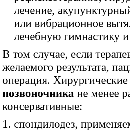
лечение, акупунктурны
или вибрационное вытя
лечебную гимнастику и 
В том случае, если терап
желаемого результата, па
операция.
Хирургические
позвоночника
не менее р
консервативные:
спондилодез, применяе