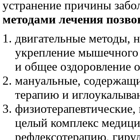
устранение причины забо
методами лечения позв
двигательные методы, н
укрепление мышечного 
и общее оздоровление о
мануальные, содержащ
терапию и иглоукалыва
физиотерапевтические, 
целый комплекс медици
рефлексотерапию, гиру