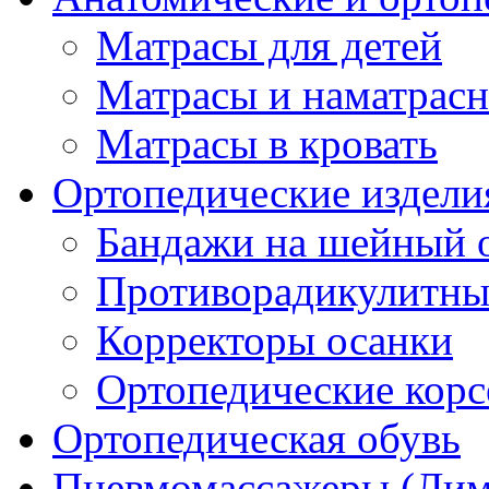
Матрасы для детей
Матрасы и наматрас
Матрасы в кровать
Ортопедические издели
Бандажи на шейный о
Противорадикулитны
Корректоры осанки
Ортопедические кор
Ортопедическая обувь
Пневмомассажеры (Ли