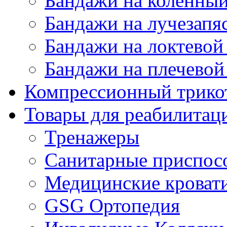
Бандажи на коленный
Бандажи на лучезапя
Бандажи на локтевой 
Бандажи на плечевой
Компрессионный трико
Товары для реабилитац
Тренажеры
Санитарные приспос
Медицинские кроват
GSG Ортопедия