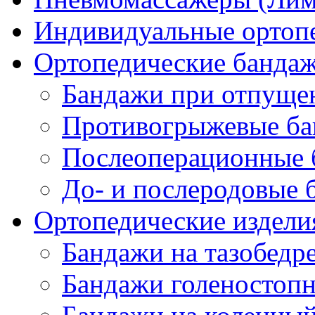
Индивидуальные ортопе
Ортопедические банда
Бандажи при отпущен
Противогрыжевые б
Послеоперационные 
До- и послеродовые 
Ортопедические изделия
Бандажи на тазобедр
Бандажи голеностопн