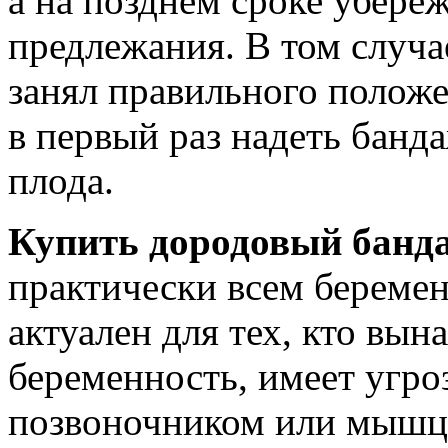
а на позднем сроке убереж
предлежания. В том случа
занял правильного положе
в первый раз надеть банд
плода.
Купить дородовый бан
практически всем береме
актуален для тех, кто вы
беременность, имеет угр
позвоночником или мышца