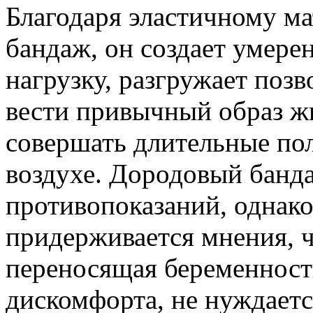
Благодаря эластичному ма
бандаж, он создает умер
нагрузку, разгружает поз
вести привычный образ жи
совершать длительные по
воздухе. Дородовый банд
противопоказаний, однако
придерживается мнения, ч
переносящая беременнос
дискомфорта, не нуждаетс