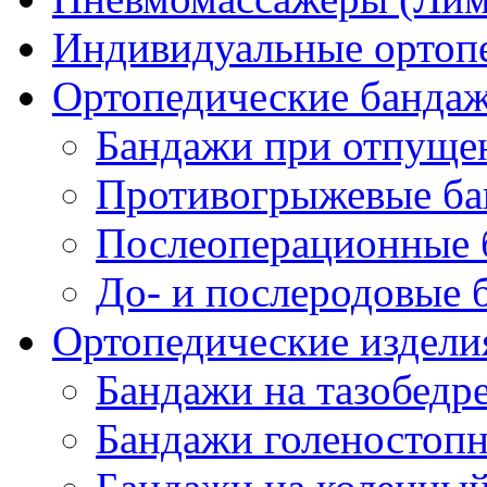
Индивидуальные ортопе
Ортопедические банда
Бандажи при отпущен
Противогрыжевые б
Послеоперационные 
До- и послеродовые 
Ортопедические изделия
Бандажи на тазобедр
Бандажи голеностопн