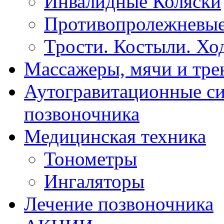
Инвалидные Коляски
Противопролежневые
Трости. Костыли. Хо
Массажеры, мячи и тр
Аутогравитационные с
позвоночника
Медицинская техника
Тонометры
Ингаляторы
Лечение позвоночника