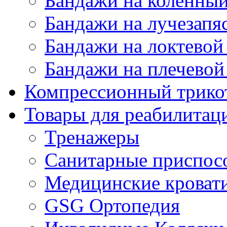
Бандажи на коленный
Бандажи на лучезапя
Бандажи на локтевой 
Бандажи на плечевой
Компрессионный трико
Товары для реабилитац
Тренажеры
Санитарные приспос
Медицинские кроват
GSG Ортопедия