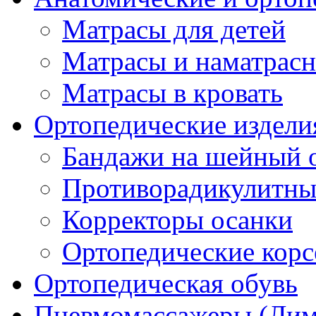
Матрасы для детей
Матрасы и наматрас
Матрасы в кровать
Ортопедические издели
Бандажи на шейный о
Противорадикулитны
Корректоры осанки
Ортопедические кор
Ортопедическая обувь
Пневмомассажеры (Ли