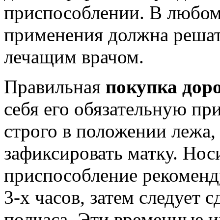
приспособлении. В любом
применения должна решат
лечащим врачом.
Правильная
покупка дор
себя его обязательную пр
строго в положении лежа,
зафиксировать матку. Нос
приспособление рекоменду
3-х часов, затем следует 
полчаса. Эти временные 