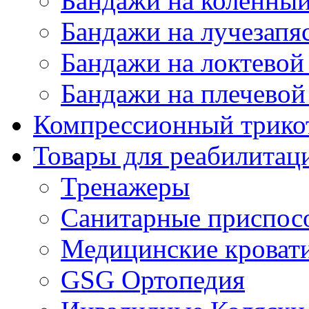
Бандажи на коленный
Бандажи на лучезапя
Бандажи на локтевой 
Бандажи на плечевой
Компрессионный трико
Товары для реабилитац
Тренажеры
Санитарные приспос
Медицинские кроват
GSG Ортопедия