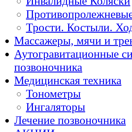
Инвалидные Коляски
Противопролежневые
Трости. Костыли. Хо
Массажеры, мячи и тр
Аутогравитационные с
позвоночника
Медицинская техника
Тонометры
Ингаляторы
Лечение позвоночника