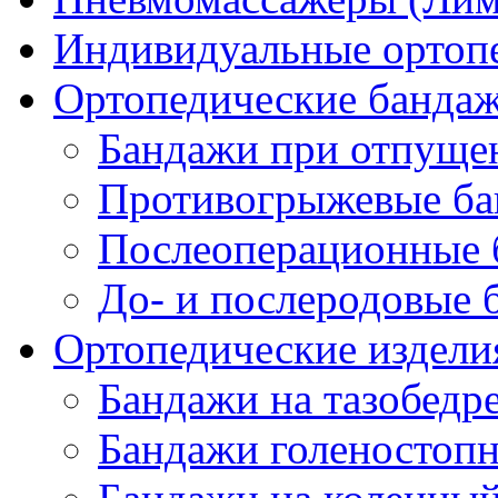
Индивидуальные ортопе
Ортопедические банда
Бандажи при отпущен
Противогрыжевые б
Послеоперационные 
До- и послеродовые 
Ортопедические изделия
Бандажи на тазобедр
Бандажи голеностопн