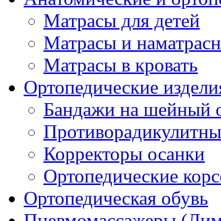
Матрасы для детей
Матрасы и наматрас
Матрасы в кровать
Ортопедические издели
Бандажи на шейный о
Противорадикулитны
Корректоры осанки
Ортопедические кор
Ортопедическая обувь
Пневмомассажеры (Ли