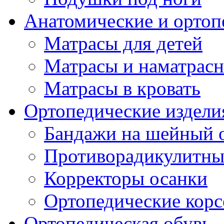
Анатомические и ортоп
Матрасы для детей
Матрасы и наматрас
Матрасы в кровать
Ортопедические издели
Бандажи на шейный о
Противорадикулитны
Корректоры осанки
Ортопедические кор
Ортопедическая обувь