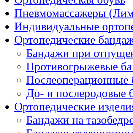
Пневмомассажеры (Ли
Индивидуальные ортопе
Ортопедические банда
Бандажи при отпущен
Противогрыжевые б
Послеоперационные 
До- и послеродовые 
Ортопедические изделия
Бандажи на тазобедр