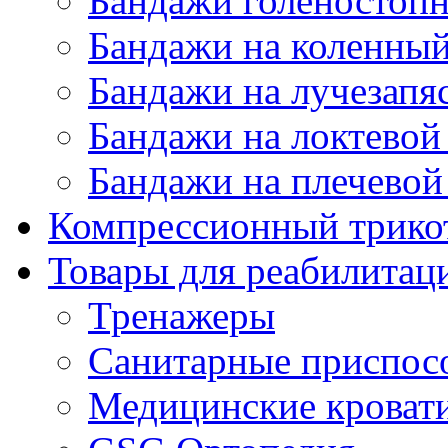
Бандажи голеностопн
Бандажи на коленный
Бандажи на лучезапя
Бандажи на локтевой 
Бандажи на плечевой
Компрессионный трико
Товары для реабилитац
Тренажеры
Санитарные приспос
Медицинские кроват