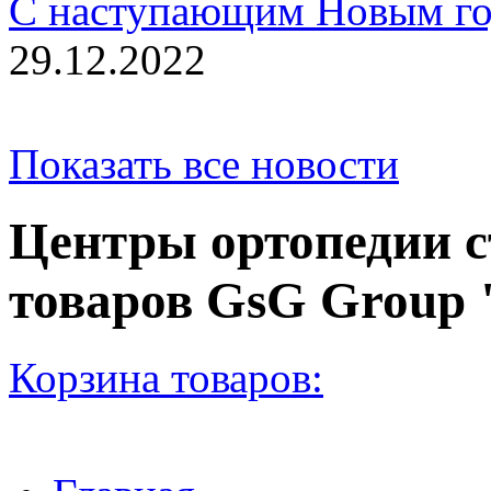
С наступающим Новым го
29.12.2022
Показать все новости
Центры ортопедии с
товаров GsG Grou
Корзина товаров: