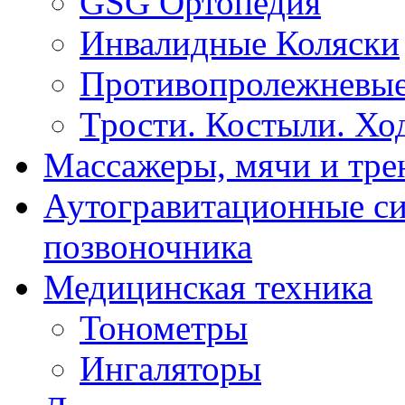
GSG Ортопедия
Инвалидные Коляски
Противопролежневые
Трости. Костыли. Хо
Массажеры, мячи и тр
Аутогравитационные с
позвоночника
Медицинская техника
Тонометры
Ингаляторы