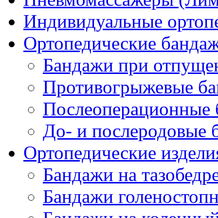
Индивидуальные ортопе
Ортопедические банда
Бандажи при отпущен
Противогрыжевые б
Послеоперационные 
До- и послеродовые 
Ортопедические изделия
Бандажи на тазобедр
Бандажи голеностопн