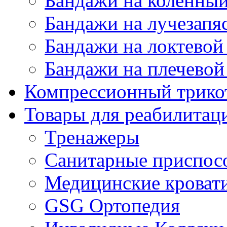
Бандажи на коленный
Бандажи на лучезапя
Бандажи на локтевой 
Бандажи на плечевой
Компрессионный трико
Товары для реабилитац
Тренажеры
Санитарные приспос
Медицинские кроват
GSG Ортопедия