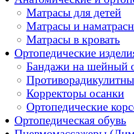
Матрасы для детей
Матрасы и наматрас
Матрасы в кровать
Ортопедические издели
Бандажи на шейный о
Противорадикулитны
Корректоры осанки
Ортопедические кор
Ортопедическая обувь
Пневмомассажеры (Ли