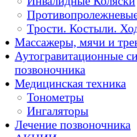
Инвалидные Коляски
Противопролежневые
Трости. Костыли. Хо
Массажеры, мячи и тр
Аутогравитационные с
позвоночника
Медицинская техника
Тонометры
Ингаляторы
Лечение позвоночника